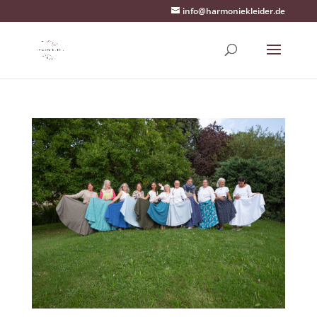
info@harmoniekleider.de