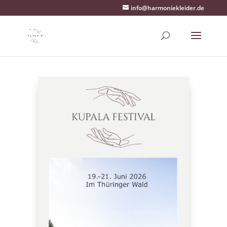
info@harmoniekleider.de